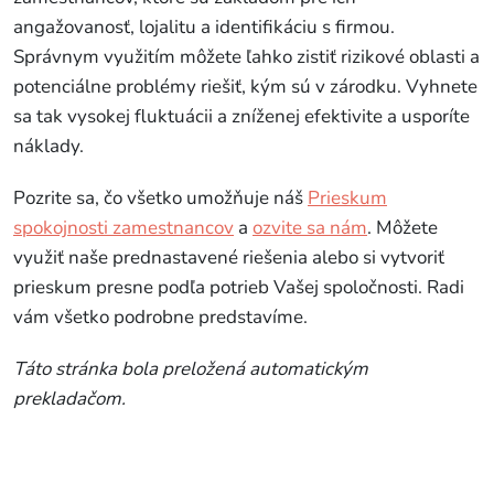
angažovanosť, lojalitu a identifikáciu s firmou.
Správnym využitím môžete ľahko zistiť rizikové oblasti a
potenciálne problémy riešiť, kým sú v zárodku. Vyhnete
sa tak vysokej fluktuácii a zníženej efektivite a usporíte
náklady.
Pozrite sa, čo všetko umožňuje náš
Prieskum
spokojnosti zamestnancov
a
ozvite sa nám
. Môžete
využiť naše prednastavené riešenia alebo si vytvoriť
prieskum presne podľa potrieb Vašej spoločnosti. Radi
vám všetko podrobne predstavíme.
Táto stránka bola preložená automatickým
prekladačom.