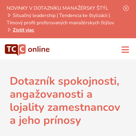
NOVINKY V DOTAZNÍKU MANAŽÉRSKY ŠTÝL
Situačný leadership | Tendencia ke štylizácii |
Tímový profil preferovaných manažérskych štýlov
Zistiť viac
≡
Dotazník spokojnosti,
angažovanosti a
lojality zamestnancov
a jeho prínosy