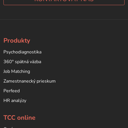
Produkty
Psychodiagnostika
360° spätná väzba
Job Matching
Zamestnanecký prieskum
Perfeed
HR analýzy
TCC online