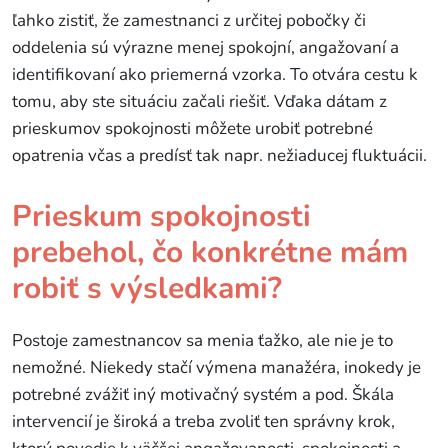
ľahko zistiť, že zamestnanci z určitej pobočky či
oddelenia sú výrazne menej spokojní, angažovaní a
identifikovaní ako priemerná vzorka. To otvára cestu k
tomu, aby ste situáciu začali riešiť. Vďaka dátam z
prieskumov spokojnosti môžete urobiť potrebné
opatrenia včas a predísť tak napr. nežiaducej fluktuácii.
Prieskum spokojnosti
prebehol, čo konkrétne mám
robiť s výsledkami?
Postoje zamestnancov sa menia ťažko, ale nie je to
nemožné. Niekedy stačí výmena manažéra, inokedy je
potrebné zvážiť iný motivačný systém a pod. Škála
intervencií je široká a treba zvoliť ten správny krok,