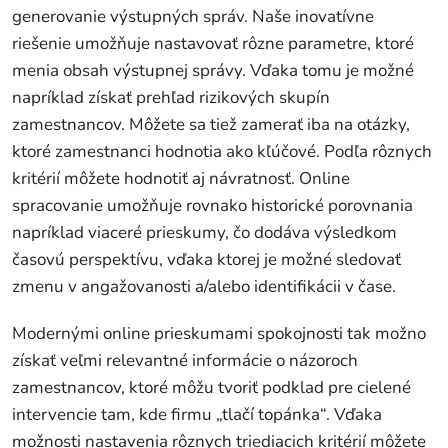
generovanie výstupných správ. Naše inovatívne
riešenie umožňuje nastavovať rôzne parametre, ktoré
menia obsah výstupnej správy. Vďaka tomu je možné
napríklad získať prehľad rizikových skupín
zamestnancov. Môžete sa tiež zamerať iba na otázky,
ktoré zamestnanci hodnotia ako kľúčové. Podľa rôznych
kritérií môžete hodnotiť aj návratnosť. Online
spracovanie umožňuje rovnako historické porovnania
napríklad viaceré prieskumy, čo dodáva výsledkom
časovú perspektívu, vďaka ktorej je možné sledovať
zmenu v angažovanosti a/alebo identifikácii v čase.
Modernými online prieskumami spokojnosti tak možno
získať veľmi relevantné informácie o názoroch
zamestnancov, ktoré môžu tvoriť podklad pre cielené
intervencie tam, kde firmu „tlačí topánka“. Vďaka
možnosti nastavenia rôznych triediacich kritérií môžete