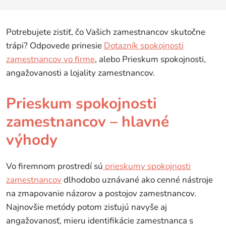
Potrebujete zistiť, čo Vašich zamestnancov skutočne
trápi? Odpovede prinesie
Dotazník spokojnosti
zamestnancov vo firme
, alebo Prieskum spokojnosti,
angažovanosti a lojality zamestnancov.
Prieskum spokojnosti
zamestnancov – hlavné
výhody
Vo firemnom prostredí sú
prieskumy spokojnosti
zamestnancov
dlhodobo uznávané ako cenné nástroje
na zmapovanie názorov a postojov zamestnancov.
Najnovšie metódy potom zisťujú navyše aj
angažovanosť, mieru identifikácie zamestnanca s