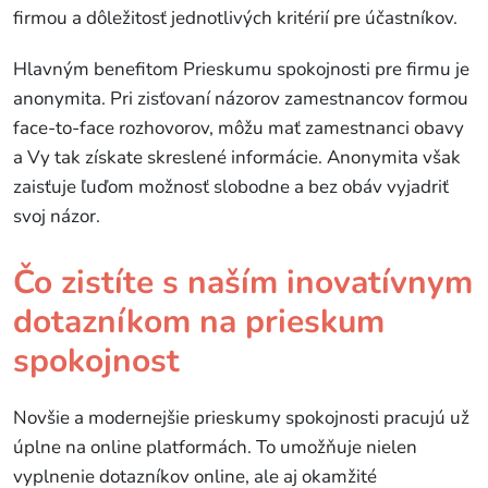
firmou a dôležitosť jednotlivých kritérií pre účastníkov.
Hlavným benefitom Prieskumu spokojnosti pre firmu je
anonymita. Pri zisťovaní názorov zamestnancov formou
face-to-face rozhovorov, môžu mať zamestnanci obavy
a Vy tak získate skreslené informácie. Anonymita však
zaisťuje ľuďom možnosť slobodne a bez obáv vyjadriť
svoj názor.
Čo zistíte s naším inovatívnym
dotazníkom na prieskum
spokojnost
Novšie a modernejšie prieskumy spokojnosti pracujú už
úplne na online platformách. To umožňuje nielen
vyplnenie dotazníkov online, ale aj okamžité