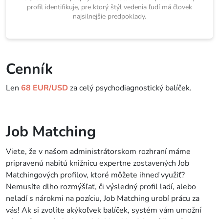
profil identifikuje, pre ktorý štýl vedenia ľudí má človek
najsilnejšie predpoklady.
Cenník
Len
68 EUR/USD
za celý psychodiagnostický balíček.
Job Matching
Viete, že v našom administrátorskom rozhraní máme
pripravenú nabitú knižnicu expertne zostavených Job
Matchingových profilov, ktoré môžete ihneď využiť?
Nemusíte dlho rozmýšľať, či výsledný profil ladí, alebo
neladí s nárokmi na pozíciu, Job Matching urobí prácu za
vás! Ak si zvolíte akýkoľvek balíček, systém vám umožní