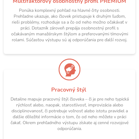
Multifaktorový osobnostný profil PREMIUM
Ponúka komplexný pohľad na hlavné črty osobnosti.
Prehľadne ukazuje, ako človek pristupuje k druhým ľuďom,
rieši problémy, rozhoduje sa a čo od neho možno očakávať v
práci. Dotazník zároveň prepája osobnostný profil s
očakávaným manažérskym štýlom a preferovanými tímovými
rolami. Súčasťou výstupu sú aj odporúčania pre ďalší rozvoj.
Pracovný štýl
Detailne mapuje pracovný štýl človeka – či je pre neho typická
rýchlosť alebo, naopak, starostlivosť, improvizácia alebo
disciplinovanosť, či potrebuje voľnosť alebo istotu pravidiel a
ďalšie dôležité informácie o tom, čo od neho môžete v práci
čakať. Okrem prehľadného výstupu získate aj cenné rozvojové
odporúčania.