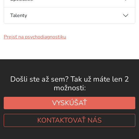
Talenty
Prejsť na psychodiagnostiku
Došli ste až sem? Tak už máte len 2
možnosti:
VYSKÚŠAŤ
KONTAKTOVAŤ NÁS