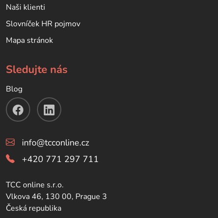
Naši klienti
Slovníček HR pojmov
Mapa stránok
Sledujte nás
Blog
info@tcconline.cz
+420 771 297 711
TCC online s.r.o.
Vlkova 46, 130 00, Prague 3
Česká republika