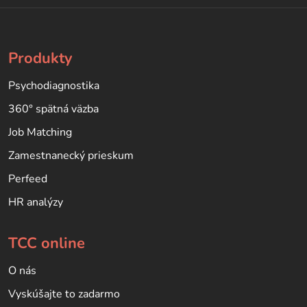
Produkty
Psychodiagnostika
360° spätná väzba
Job Matching
Zamestnanecký prieskum
Perfeed
HR analýzy
TCC online
O nás
Vyskúšajte to zadarmo