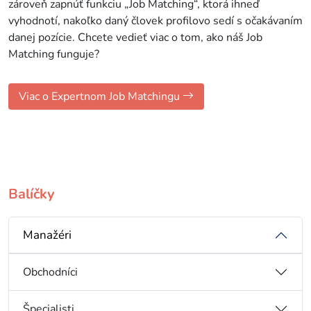
zároveň zapnúť funkciu „Job Matching“, ktorá ihneď
vyhodnotí, nakoľko daný človek profilovo sedí s očakávaním
danej pozície. Chcete vedieť viac o tom, ako náš Job
Matching funguje?
Viac o Expertnom Job Matchingu
Balíčky
Manažéri
Obchodníci
Špecialisti