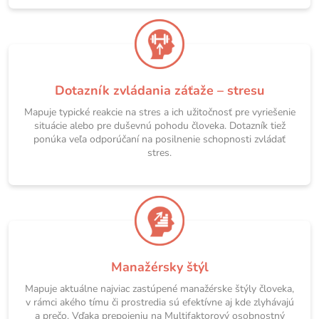
Dotazník zvládania záťaže – stresu
Mapuje typické reakcie na stres a ich užitočnosť pre vyriešenie
situácie alebo pre duševnú pohodu človeka. Dotazník tiež
ponúka veľa odporúčaní na posilnenie schopnosti zvládať
stres.
Manažérsky štýl
Mapuje aktuálne najviac zastúpené manažérske štýly človeka,
v rámci akého tímu či prostredia sú efektívne aj kde zlyhávajú
a prečo. Vďaka prepojeniu na Multifaktorový osobnostný