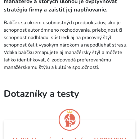
manažérov a ktorých úlohou je ovplyvňovať
stratégiu firmy a zaistiť jej naplňovanie.
Balíček sa okrem osobnostných predpokladov, ako je
schopnosť autonómneho rozhodovania, priebojnosť či
schopnosť nadhľadu, sústredí aj na pracovný štýl,
schopnosť čeliť vysokým nárokom a nepodliehať stresu.
Vďaka balíčku zmapujete aj manažérsky štýl a môžete
ľahko identifikovať, či zodpovedá preferovanému
manažérskemu štýlu a kultúre spoločnosti.
Dotazníky a testy