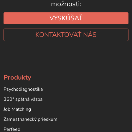
možnosti:
VYSKÚŠAŤ
KONTAKTOVAŤ NÁS
Produkty
Psychodiagnostika
360° spätná väzba
Job Matching
Zamestnanecký prieskum
Perfeed