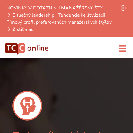
NOVINKY V DOTAZNÍKU MANAŽÉRSKY ŠTÝL
Situačný leadership | Tendencia ke štylizácii |
Tímový profil preferovaných manažérskych štýlov
Zistiť viac
≡