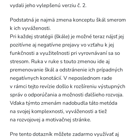
vydali jeho vylepšenú verziu č. 2.
Podstatná je najmä zmena konceptu škál smerom
k ich vyváženosti.
Pri každej stratégii (škále) je možné teraz nájsť jej
pozitívne aj negatívne prejavy vo vzťahu k jej
funkčnosti a využiteľnosti pri vyrovnávaní sa so
stresom. Ruka v ruke s touto zmenou ide aj
premenovanie škál a odstránenie ich prípadných
negatívnych konotácií. V neposlednom rade
v rámci tejto revízie došlo k rozšíreniu výstupných
správ o odporúčania a možnosti ďalšieho rozvoja.
Vďaka týmto zmenám nadobudla táto metóda
na svojej komplexnosti, vyváženosti a tiež
na rozvojovej a motivačnej stránke.
Pre tento dotazník môžete zadarmo využívať aj