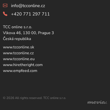
info@tcconline.cz
+420 771 297 711
TCC online s.r.o.
Vlkova 46, 130 00, Prague 3
Česká republika
www.tcconline.sk
www.tcconline.cz
www.tcconline.eu
www.hiretheright.com
www.empfeed.com
© 2026 All rights reserved. TCC online s.r.o.